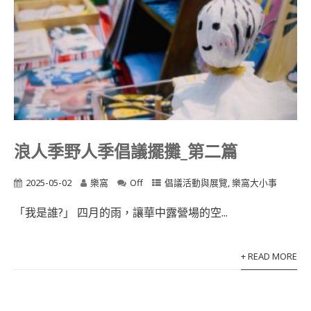
浪人季野人季倡議擺攤_第二篇
2025-05-02
樂窩
Off
倡議活動與展覽
,
樂窩大小事
「我是誰?」 四月的雨，讓華中露營場的空...
+ READ MORE