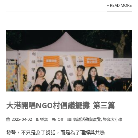
+ READ MORE
大港開唱NGO村倡議擺攤_第三篇
2025-04-02
樂窩
Off
倡議活動與展覽
,
樂窩大小事
發聲，不只是為了說話，而是為了理解與共鳴...