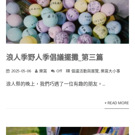
浪人季野人季倡議擺攤_第三篇
2025-05-06
樂窩
Off
倡議活動與展覽
,
樂窩大小事
浪人祭的晚上，我們巧遇了一位有趣的朋友。...
+ READ MORE