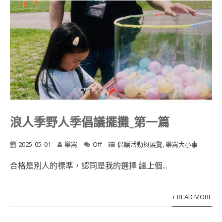
浪人季野人季倡議擺攤_第一篇
2025-05-01
樂窩
Off
倡議活動與展覽
,
樂窩大小事
合格是別人的標準，認同是我的選擇 繼上個...
+ READ MORE