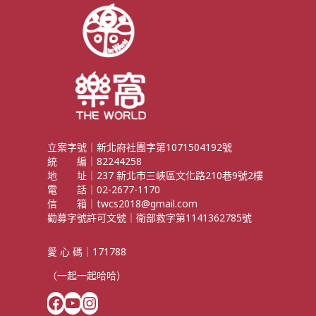
立案字號｜新北府社團字第1071504192號
統 編｜82244258
地 址｜237 新北市三峽區文化路210巷9號2樓
電 話｜02-2677-1170
信 箱｜twcs2018@gmail.com
勸募字號許可文號｜衛部救字第1141362785號
愛 心 碼｜171788
（一起一起哈哈）
Facebook
YouTube
Instagram