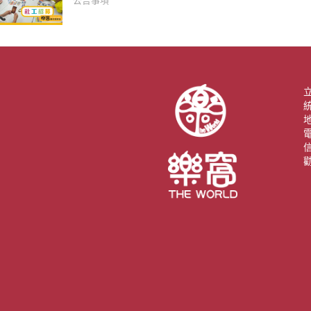
公告事項
統
電
信