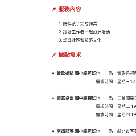
📌 服務內容
陪伴孩子完成作業
跟著工作者一起設計活動
認識社區和部落文化
📌 據點需求
🔸 鶯歌據點 國小課照班
地 點：鶯歌昌福
需求時間：星期三13:0
🔸
樂窩協會 國中課輔班
地 點：三鶯國民
需求時間：星期二 19:
需求時間：星期四 19:
🔸 南靖部落 國小課照班
地 點：新北市客