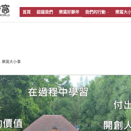
首頁
認識我們
樂窩好夥伴
我們的行動
樂窩大
,
樂窩大小事