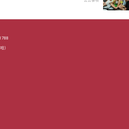
公告事項
1788
哈哈）