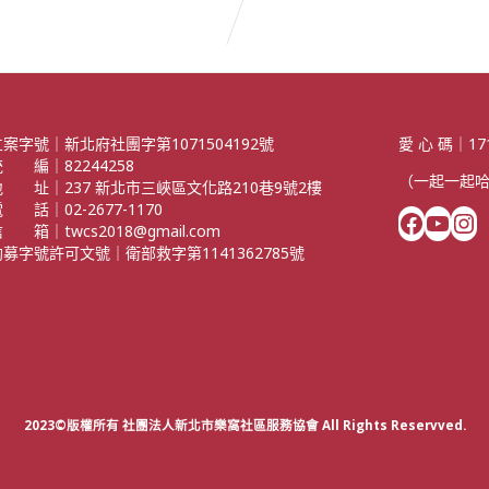
立案字號｜新北府社團字第1071504192號
愛 心 碼｜17
 編｜82244258
（一起一起
地 址｜237 新北市三峽區文化路210巷9號2樓
 話｜02-2677-1170
Facebook
YouTube
Instagram
 箱｜twcs2018@gmail.com
勸募字號許可文號｜衛部救字第1141362785號
2023©版權所有 社團法人新北市樂窩社區服務協會 All Rights Reservved.