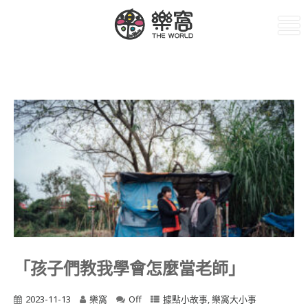
「孩子們教我學會怎麼當老師」
2023-11-13
樂窩
Off
據點小故事
,
樂窩大小事