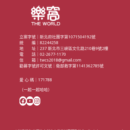
立案字號｜新北府社團字第1071504192號
統 編｜82244258
地 址｜237 新北市三峽區文化路210巷9號2樓
電 話｜02-2677-1170
信 箱｜twcs2018@gmail.com
勸募字號許可文號｜衛部救字第1141362785號
愛 心 碼｜171788
（一起一起哈哈）
Facebook
YouTube
Instagram